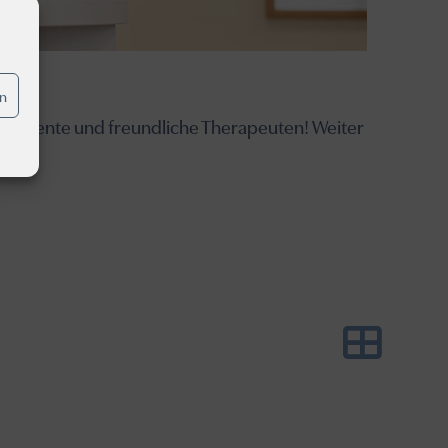
en
kompetente und freundliche Therapeuten! Weiter