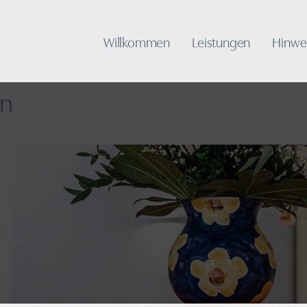
Willkommen
Leistungen
Hinwe
en